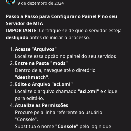
9 de dezembro de 2024
Passo a Passo para Configurar o Painel P no seu 
Servidor de MTA
IMPORTANTE
: Certifique-se de que o servidor esteja 
desligado
 antes de iniciar o processo.
Acesse "Arquivos"
Localize essa opção no painel do seu servidor.
Entre na Pasta "mods"
Dentro dela, navegue até o diretório 
"deathmatch"
.
Edite o Arquivo "acl.xml"
Localize o arquivo chamado 
"acl.xml"
 e clique 
para editá-lo.
Atualize as Permissões
Procure pela linha referente ao usuário 
"Console".
Substitua o nome 
"Console"
 pelo login que 