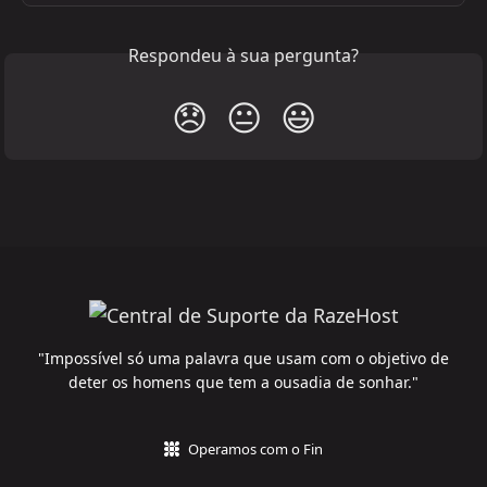
Respondeu à sua pergunta?
😞
😐
😃
"Impossível só uma palavra que usam com o objetivo de
deter os homens que tem a ousadia de sonhar."
Operamos com o Fin