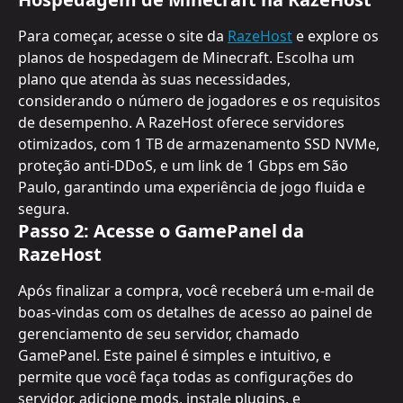
Para começar, acesse o site da 
RazeHost
 e explore os 
planos de hospedagem de Minecraft. Escolha um 
plano que atenda às suas necessidades, 
considerando o número de jogadores e os requisitos 
de desempenho. A RazeHost oferece servidores 
otimizados, com 1 TB de armazenamento SSD NVMe, 
proteção anti-DDoS, e um link de 1 Gbps em São 
Paulo, garantindo uma experiência de jogo fluida e 
segura.
Passo 2: Acesse o GamePanel da 
RazeHost
Após finalizar a compra, você receberá um e-mail de 
boas-vindas com os detalhes de acesso ao painel de 
gerenciamento de seu servidor, chamado 
GamePanel. Este painel é simples e intuitivo, e 
permite que você faça todas as configurações do 
servidor, adicione mods, instale plugins, e 