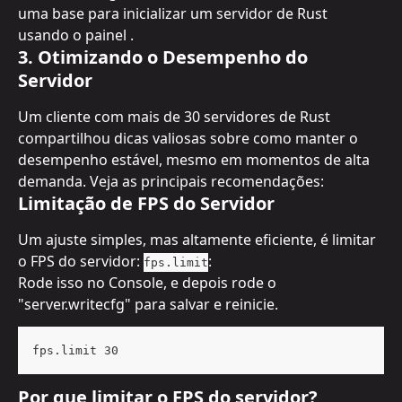
uma base para inicializar um servidor de Rust 
usando o painel .
3. Otimizando o Desempenho do 
Servidor
Um cliente com mais de 30 servidores de Rust 
compartilhou dicas valiosas sobre como manter o 
desempenho estável, mesmo em momentos de alta 
demanda. Veja as principais recomendações:
Limitação de FPS do Servidor
Um ajuste simples, mas altamente eficiente, é limitar 
o FPS do servidor: 
:
fps.limit
Rode isso no Console, e depois rode o 
"server.writecfg" para salvar e reinicie.
fps.limit 30
Por que limitar o FPS do servidor?