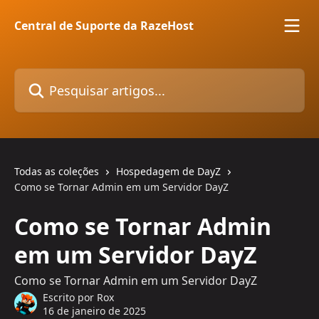
Passar para o conteúdo principal
Central de Suporte da RazeHost
Pesquisar artigos...
Todas as coleções
Hospedagem de DayZ
Como se Tornar Admin em um Servidor DayZ
Como se Tornar Admin
em um Servidor DayZ
Como se Tornar Admin em um Servidor DayZ
Escrito por
Rox
16 de janeiro de 2025