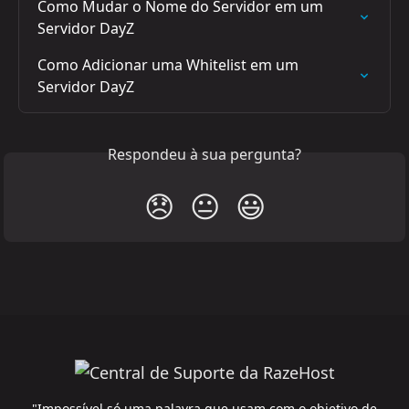
Como Mudar o Nome do Servidor em um 
Servidor DayZ
Como Adicionar uma Whitelist em um 
Servidor DayZ
Respondeu à sua pergunta?
😞
😐
😃
"Impossível só uma palavra que usam com o objetivo de