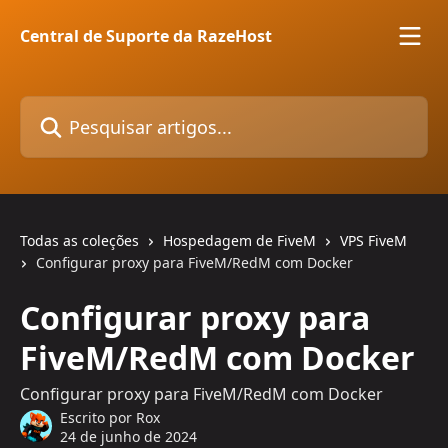
Passar para o conteúdo principal
Central de Suporte da RazeHost
Pesquisar artigos...
Todas as coleções
Hospedagem de FiveM
VPS FiveM
Configurar proxy para FiveM/RedM com Docker
Configurar proxy para
FiveM/RedM com Docker
Configurar proxy para FiveM/RedM com Docker
Escrito por
Rox
24 de junho de 2024