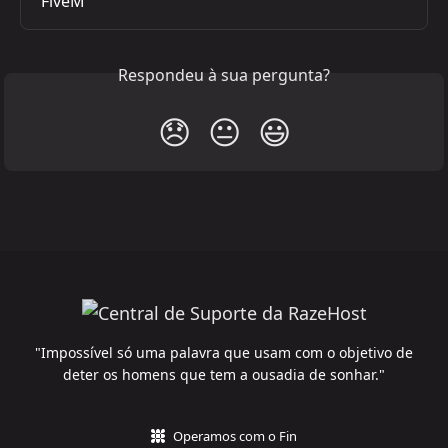
FiveM
Respondeu à sua pergunta?
😞
😐
😃
"Impossível só uma palavra que usam com o objetivo de
deter os homens que tem a ousadia de sonhar."
Operamos com o Fin