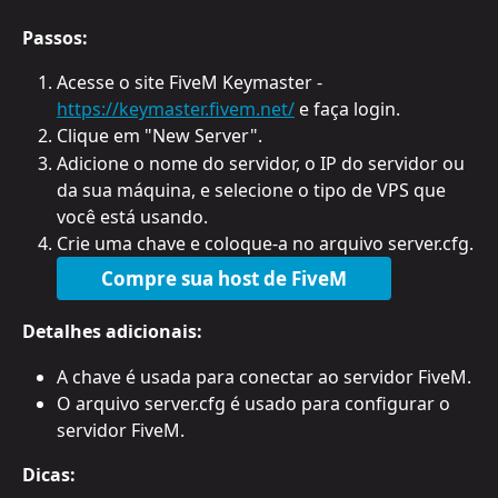
Passos:
Acesse o site FiveM Keymaster - 
https://keymaster.fivem.net/
 e faça login.
Clique em "New Server".
Adicione o nome do servidor, o IP do servidor ou 
da sua máquina, e selecione o tipo de VPS que 
você está usando.
Crie uma chave e coloque-a no arquivo server.cfg.
Compre sua host de FiveM
Detalhes adicionais:
A chave é usada para conectar ao servidor FiveM.
O arquivo server.cfg é usado para configurar o 
servidor FiveM.
Dicas: