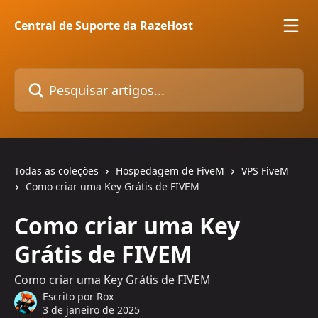
Passar para o conteúdo principal
Central de Suporte da RazeHost
Pesquisar artigos...
Todas as coleções
Hospedagem de FiveM
VPS FiveM
Como criar uma Key Grátis de FIVEM
Como criar uma Key
Grátis de FIVEM
Como criar uma Key Grátis de FIVEM
Escrito por
Rox
3 de janeiro de 2025