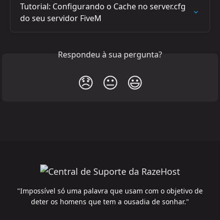
Tutorial: Configurando o Cache no server.cfg 
do seu servidor FiveM
Respondeu à sua pergunta?
😞
😐
😃
"Impossível só uma palavra que usam com o objetivo de
deter os homens que tem a ousadia de sonhar."