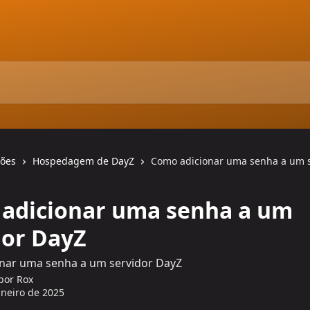
ções
Hospedagem de DayZ
Como adicionar uma senha a um s
adicionar uma senha a um
dor DayZ
nar uma senha a um servidor DayZ
 por
Rox
aneiro de 2025