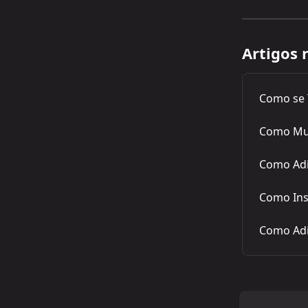
Artigos 
Como se 
Como Mud
Como Adi
Como Ins
Como Adi