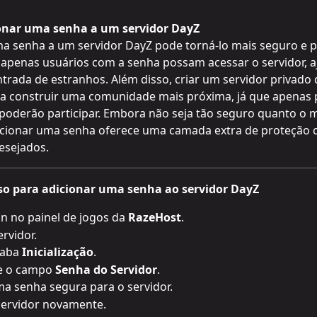
onar uma senha a um servidor DayZ
a senha a um servidor DayZ pode torná-lo mais seguro e pr
apenas usuários com a senha possam acessar o servidor, a
ntrada de estranhos. Além disso, criar um servidor privado 
 a construir uma comunidade mais próxima, já que apenas 
poderão participar. Embora não seja tão seguro quanto o 
dicionar uma senha oferece uma camada extra de proteção 
esejados.
so para adicionar uma senha ao servidor DayZ
in no painel de jogos da 
RazeHost
.
ervidor.
 aba 
Inicialização
.
e o campo 
Senha do Servidor
.
ma senha segura para o servidor.
 servidor novamente.