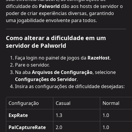
dificuldade do 
Palworld
 dão aos hosts de servidor o 
poder de criar experiências diversas, garantindo 
uma jogabilidade envolvente para todos.
Como alterar a dificuldade em um 
servidor de Palworld
Faça login no painel de jogos da 
RazeHost
.
Pare o servidor.
Na aba 
Arquivos de Configuração
, selecione 
Configurações do Servidor
.
Insira as configurações de dificuldade desejadas:
Configuração
Casual
Normal
ExpRate
1.3
1.0
PalCaptureRate
2.0
1.0