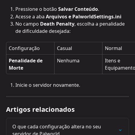
Pressione o botão 
Salvar Conteúdo
.
Acesse a aba 
Arquivos e PalworldSettings.ini
No campo 
Death Penalty
, escolha a penalidade 
de dificuldade desejada:
Configuração
Casual
Normal
Penalidade de 
Nenhuma
Itens e 
Morte
Equipament
Inicie o servidor novamente.
Artigos relacionados
O que cada configuração altera no seu 
servidor de Palworld