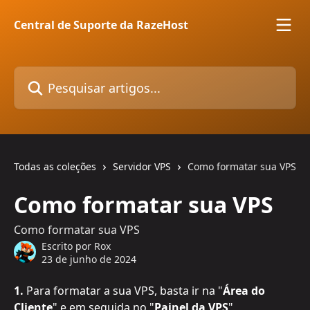
Passar para o conteúdo principal
Central de Suporte da RazeHost
Pesquisar artigos...
Todas as coleções
Servidor VPS
Como formatar sua VPS
Como formatar sua VPS
Como formatar sua VPS
Escrito por
Rox
23 de junho de 2024
1.
 Para formatar a sua VPS, basta ir na "
Área do 
Cliente
" e em seguida no "
Painel da VPS
"