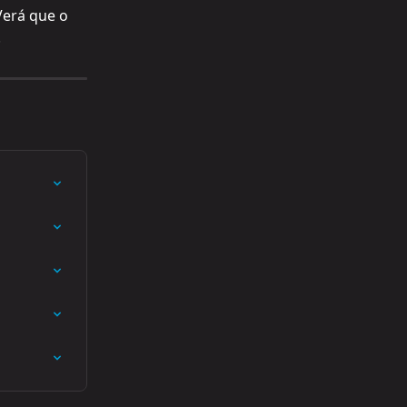
Verá que o 
.