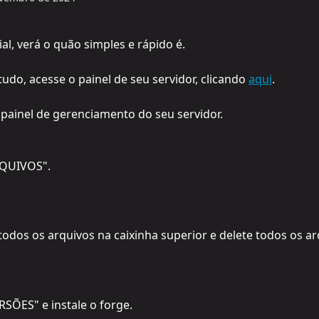
ial, verá o quão simples e rápido é.
tudo, acesse o painel de seu servidor, clicando 
aqui
.
o painel de gerenciamento do seu servidor.
RQUIVOS".
 todos os arquivos na caixinha superior e delete todos os ar
RSÕES" e instale o forge.