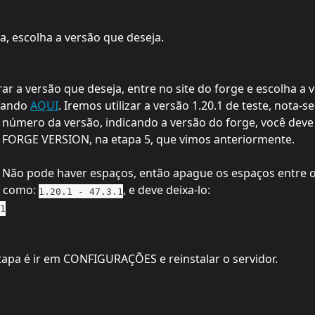
a, escolha a versão que deseja.
ar a versão que deseja, entre no site do forge e escolha a 
cando 
AQUI
. Iremos utilizar a versão 1.20.1 de teste, nota-
 número da versão, indicando a versão do forge, você deve 
m FORGE VERSION, na etapa 5, que vimos anteriormente.
Não pode haver espaços, então apague os espaços entre o 
 como: 
, e deve deixa-lo:
1.20.1 - 47.3.1
1
etapa é ir em CONFIGURAÇÕES e reinstalar o servidor.