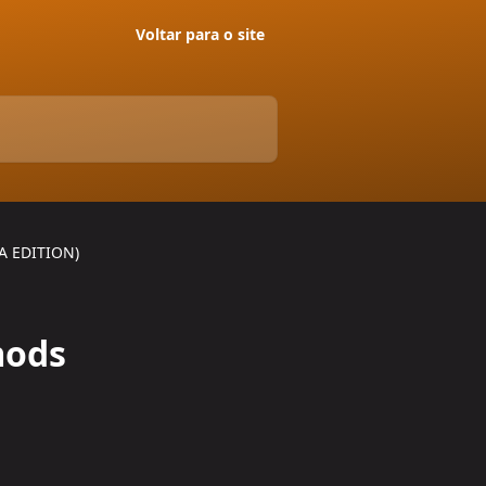
Voltar para o site
VA EDITION)
mods