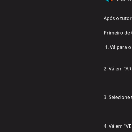
Após o tutor
Primeiro de 
 1. Vá para 
2. Vá em "A
3. Selecione
4. Vá em "VE