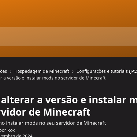
ções
Hospedagem de Minecraft
Configurações e tutoriais (JA
r a versão e instalar mods no servidor de Minecraft
alterar a versão e instalar 
rvidor de Minecraft
o instalar mods no seu servidor de Minecraft
 por
Rox
ovembro de 2024