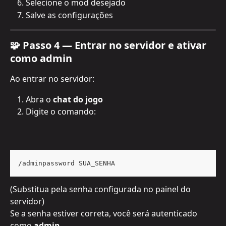
Selecione o mod desejado
Salve as configurações
🧩 Passo 4 — Entrar no servidor e ativar 
como admin
Ao entrar no servidor:
Abra o 
chat do jogo
Digite o comando:
/adminpassword SUA_SENHA
(Substitua pela senha configurada no painel do 
servidor)
Se a senha estiver correta, você será autenticado 
como 
admin
.