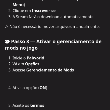
Menu
)
Clique em 
Inscrever-se
A Steam fará o download automaticamente
⚠️ Não é necessário mover arquivos manualmente.
🧩 Passo 3 — Ativar o gerenciamento de 
mods no jogo
Inicie o 
Palworld
Vá em 
Opções
Acesse 
Gerenciamento de Mods
Ative a opção (
ON
)
Aceite os 
termos