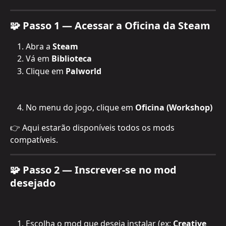
🧩 Passo 1 — Acessar a Oficina da Steam
Abra a 
Steam
Vá em 
Biblioteca
Clique em 
Palworld
No menu do jogo, clique em 
Oficina (Workshop)
👉 Aqui estarão disponíveis todos os mods 
compatíveis.
🧩 Passo 2 — Inscrever-se no mod 
desejado
Escolha o mod que deseja instalar (ex: 
Creative 